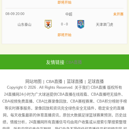
即将开始
08-09 20:00
中超
未开赛
0
-
0
山东泰山
天津津门虎
即将开始
友情链接
CBA直播
网站地图
CBA直播
篮球直播
足球直播
Copyright © 2026 . All Rights Reserved. 关于我们
CBA直播
版权所有
24直播网24小时为广大球迷提供CBA直播在线观看、CBA直播吧无插件、
CBA视频免费直播、CBA比赛录像回放、CBA赛程赛果、CBA积分榜射手榜
等实时赛事服务，录像回放和资讯完全绿色安全无插件，稳定安全的直播
网，每天收集最新的体育直播资讯，原创大数据足球篮球赛果预测，历史战
绩，情报分析，24直播网所有直播信号均由用户收集或从搜索引擎搜索整理
获得，所有内容均来自互联网，我们自身不提供任何直播信号和视频内容 如