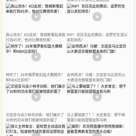
雷霆队！
加拿大小将苦练控运&远投
高山流水！KD此前：詹姆斯看起来能
RIP！克拉克此前赛后：追梦的生涯以
打到45岁，他对比赛很热爱！
恶犯闻名！
帅炸了！26年俄罗斯扣篮大赛精华！
会师西决？马健：文班亚马比亚历山
和NBA比如何？
大更适合做联盟未来的门面！
文班亚马谈少林寺训练：他们展示了
马上要碰面了？！大史曾言：想干掉
30秒的功夫我们就被彻底折服了
雷霆只能指望掘金和马刺