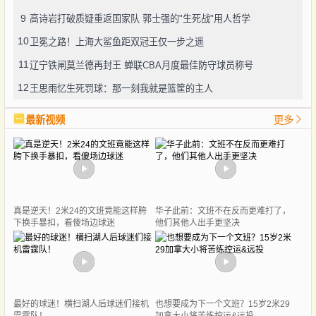
9
高诗岩打破质疑重返国家队 郭士强的"生死战"用人哲学
10
卫冕之路！上海大鲨鱼距双冠王仅一步之遥
11
辽宁铁闸莫兰德再封王 蝉联CBA月度最佳防守球员称号
12
王思雨忆生死罚球：那一刻我就是篮筐的主人
最新视频
更多
真是逆天！2米24的文班竟能这样胯
华子此前：文班不在反而更难打了，
下换手暴扣，看傻场边球迷
他们其他人出手更坚决
最好的球迷！横扫湖人后球迷们接机
也想要成为下一个文班？15岁2米29